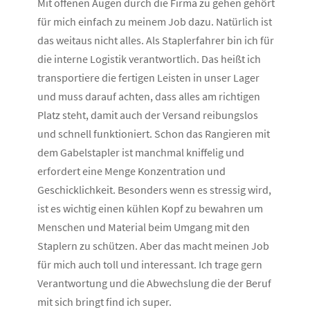
Mit offenen Augen durch die Firma zu gehen gehört
für mich einfach zu meinem Job dazu. Natürlich ist
das weitaus nicht alles. Als Staplerfahrer bin ich für
die interne Logistik verantwortlich. Das heißt ich
transportiere die fertigen Leisten in unser Lager
und muss darauf achten, dass alles am richtigen
Platz steht, damit auch der Versand reibungslos
und schnell funktioniert. Schon das Rangieren mit
dem Gabelstapler ist manchmal kniffelig und
erfordert eine Menge Konzentration und
Geschicklichkeit. Besonders wenn es stressig wird,
ist es wichtig einen kühlen Kopf zu bewahren um
Menschen und Material beim Umgang mit den
Staplern zu schützen. Aber das macht meinen Job
für mich auch toll und interessant. Ich trage gern
Verantwortung und die Abwechslung die der Beruf
mit sich bringt find ich super.