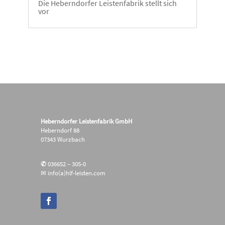
Die Heberndorfer Leistenfabrik stellt sich
vor
Heberndorfer Leistenfabrik GmbH
Heberndorf 88
07343 Wurzbach
✆
036652 – 305-0
✉ info(a)hlf-leisten.com