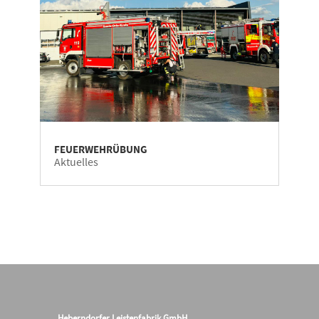
FEUERWEHRÜBUNG
Aktuelles
Heberndorfer Leistenfabrik GmbH