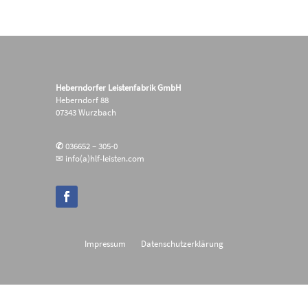
Heberndorfer Leistenfabrik GmbH
Heberndorf 88
07343 Wurzbach
✆
036652 – 305-0
✉ info(a)hlf-leisten.com
Impressum
Datenschutzerklärung