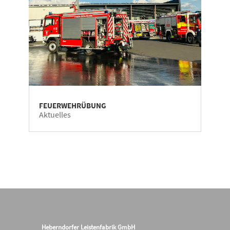
FEUERWEHRÜBUNG
Aktuelles
Heberndorfer Leistenfabrik GmbH